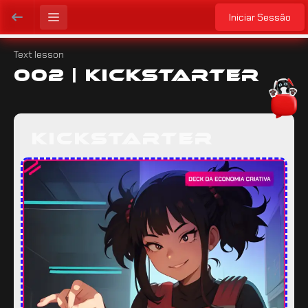
Iniciar Sessão
Text lesson
002 | Kickstarter
kickstarter