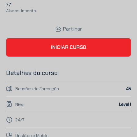
77
Alunos
Inscrito
Partilhar
INICIAR CURSO
Detalhes do curso
Sessões de Formação
45
Nível
Level I
24/7
Desktop e Mobile