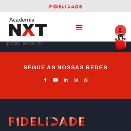
[pmpro_account]
SEGUE AS NOSSAS REDES