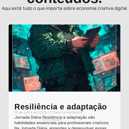
Aqui está tudo o que importa sobre economia criativa digital.
Resiliência
e adaptação
15 de Julho de 2025
Sem comentários
Jornada Diária
Resiliência
e adaptação são
habilidades essenciais para profissionais criativos.
Na Jornada Diária, aprendes a desenvolver essas