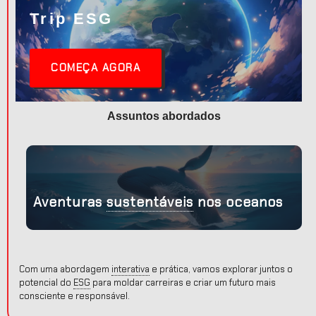
Trip
ESG
COMEÇA AGORA
Assuntos abordados
,
Aventuras
sustentáveis
nos oceanos
Com uma abordagem
interativa
e prática, vamos explorar juntos o
potencial do
ESG
para moldar carreiras e criar um futuro mais
consciente e responsável.