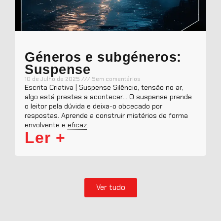
Géneros e subgéneros:
Suspense
10 de Julho de 2025
Sem comentários
Escrita Criativa | Suspense Silêncio, tensão no ar,
algo está prestes a acontecer… O suspense prende
o leitor pela dúvida e deixa-o obcecado por
respostas. Aprende a construir mistérios de forma
envolvente e
eficaz
.
Ler +
Ver tudo