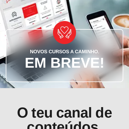
NOVOS CURSOS A CAMINHO.
EM BREVE!
O teu canal de
conteúdos.