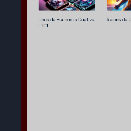
Deck da Economia Criativa
Ícones da 
| T01