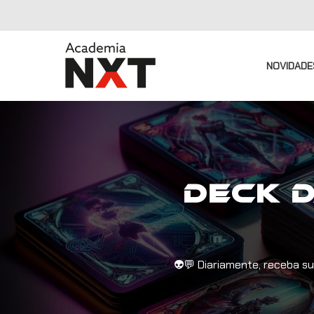
NOVIDADE
Deck d
👽💬 Diariamente, receba su