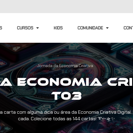
S
CURSOS
KIDS
COMUNIDADE
CON
Jornada da Economia Criativa
a Economia Cri
T03
a carta com alguma dica ou área da Economia Criativa Digital.
cada. Colecione todas as 144 cartas! ➰〰️🛸✨