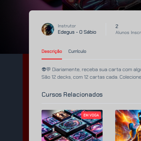
2
Instrutor
Edegus - O Sábio
Alunos
Inscr
Descrição
Currículo
👽💬 Diariamente, receba sua carta com algu
São 12 decks, com 12 cartas cada. Colecion
Cursos Relacionados
EM VOGA