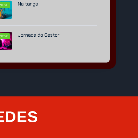
Na tanga
NOVO
Jornada do Gestor
NOVO
EDES