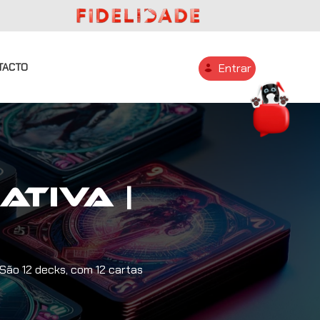
TACTO
Entrar
ativa |
 São 12 decks, com 12 cartas