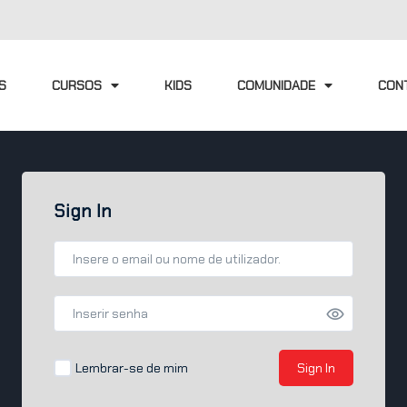
S
CURSOS
KIDS
COMUNIDADE
CON
Sign In
Lembrar-se de mim
Sign In