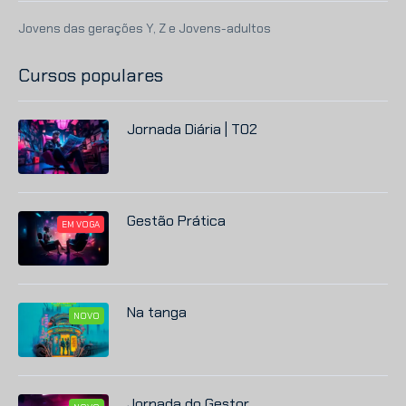
Jovens das gerações Y, Z e Jovens-adultos
Cursos populares
Jornada Diária | T02
Gestão Prática
EM VOGA
Na tanga
NOVO
Jornada do Gestor