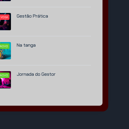
Gestão Prática
 VOGA
Na tanga
NOVO
Jornada do Gestor
NOVO