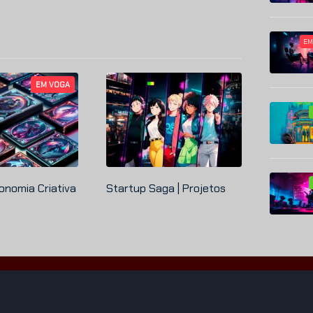
EM
EM VOGA
onomia Criativa
Startup
Saga | Projetos