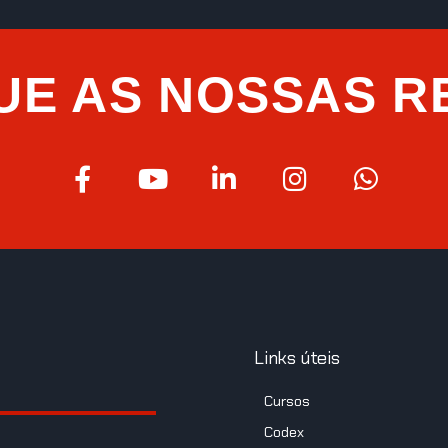
UE AS NOSSAS R
Links úteis
Cursos
Codex