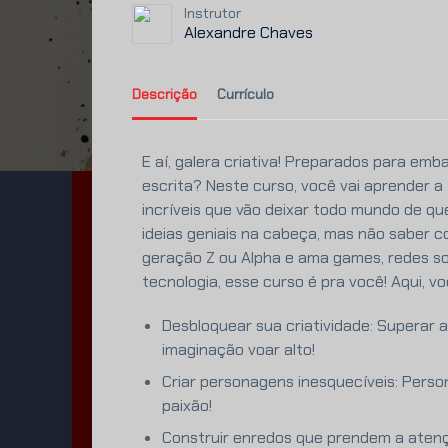
Instrutor
Alexandre Chaves
Descrição
Currículo
E aí, galera criativa! Preparados para emb
escrita? Neste curso, você vai aprender a
incríveis que vão deixar todo mundo de qu
ideias geniais na cabeça, mas não saber c
geração Z ou Alpha e ama games, redes soc
tecnologia, esse curso é pra você! Aqui, vo
Desbloquear sua criatividade: Superar a
imaginação voar alto!
Criar personagens inesquecíveis: Perso
paixão!
Construir enredos que prendem a atençã