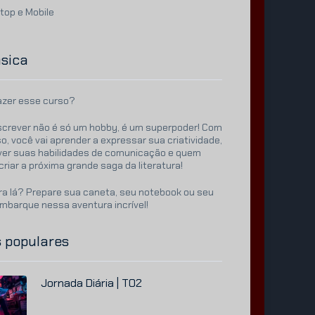
top e Mobile
ásica
azer esse curso?
crever não é só um hobby, é um superpoder! Com
o, você vai aprender a expressar sua criatividade,
ver suas habilidades de comunicação e quem
criar a próxima grande saga da literatura!
ra lá? Prepare sua caneta, seu notebook ou seu
embarque nessa aventura incrível!
 populares
Jornada Diária | T02