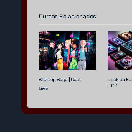
Cursos Relacionados
Startup
Saga | Caos
Deck da Ec
| T01
Livre