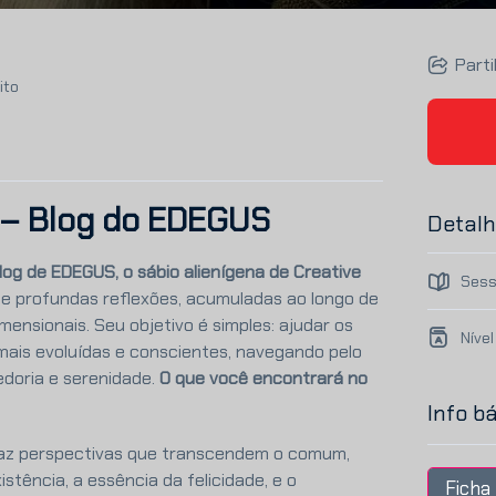
Parti
ito
 – Blog do EDEGUS
Detalh
log de EDEGUS, o sábio alienígena de Creative
Sess
e profundas reflexões, acumuladas ao longo de
imensionais. Seu objetivo é simples: ajudar os
Nível
mais evoluídas e conscientes, navegando pelo
edoria e serenidade.
O que você encontrará no
Info b
z perspectivas que transcendem o comum,
tência, a essência da felicidade, e o
Ficha 