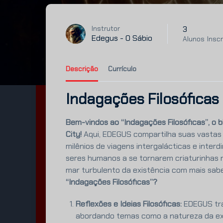
3
Instrutor
Edegus - O Sábio
Alunos
Inscr
Descrição
Currículo
Indagações Filosóficas
Bem-vindos ao “Indagações Filosóficas”, o b
City!
Aqui, EDEGUS compartilha suas vastas 
milênios de viagens intergalácticas e interd
seres humanos a se tornarem criaturinhas 
mar turbulento da existência com mais sab
“Indagações Filosóficas”?
Reflexões e Ideias Filosóficas:
EDEGUS tra
abordando temas como a natureza da exis