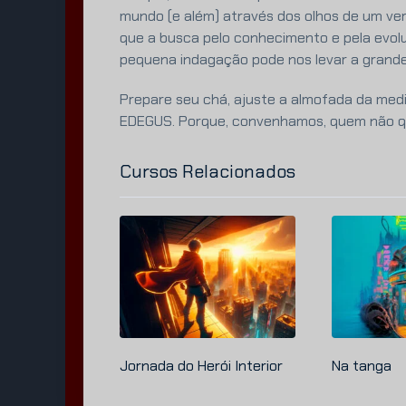
mundo (e além) através dos olhos de um ve
que a busca pelo conhecimento e pela evol
pequena indagação pode nos levar a grand
Prepare seu chá, ajuste a almofada da med
EDEGUS. Porque, convenhamos, quem não que
Cursos Relacionados
Jornada do Herói Interior
Na tanga