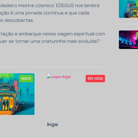
rdadeiro mestre cósmico. EDEGUS nos lembra
ução é uma jornada contínua e que cada
es descobertas.
itação e embarque nessa viagem espiritual com
r se tornar uma criaturinha mais evoluída?
NOVO
EM VOGA
Ikigai