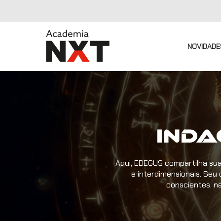
NOVIDADE
Inda
Aqui, EDEGUS compartilha sua
e interdimensionais. Seu 
conscientes, n