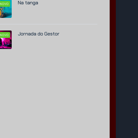
Na tanga
NOVO
Jornada do Gestor
NOVO