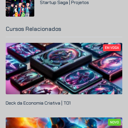
Startup
Saga | Projetos
Cursos Relacionados
EM VOGA
Deck da Economia Criativa | T01
NOVO