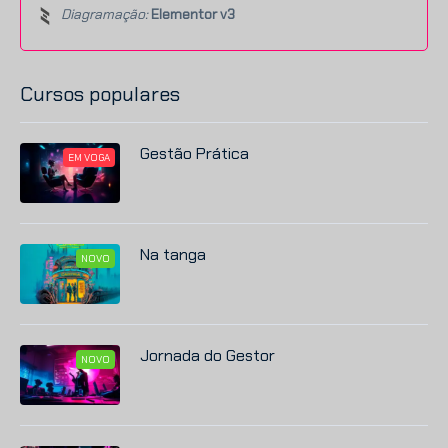
Diagramação:
Elementor v3
Cursos populares
Gestão Prática
EM VOGA
Na tanga
NOVO
Jornada do Gestor
NOVO