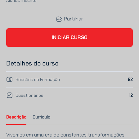
Alunos
Inscrito
Partilhar
INICIAR CURSO
Detalhes do curso
Sessões de Formação
92
Questionários
12
Descrição
Currículo
Vivemos em uma era de constantes transformações,