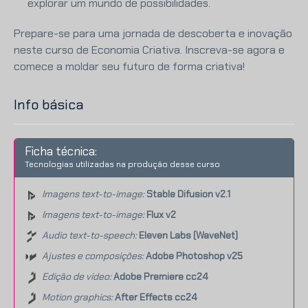
explorar um mundo de possibilidades.
Prepare-se para uma jornada de descoberta e inovação
neste curso de Economia Criativa. Inscreva-se agora e
comece a moldar seu futuro de forma criativa!
Info básica
Ficha técnica:
Tecnologias utilizadas na produção desse curso
Imagens text-to-image:
Stable Difusion v2.1
Imagens text-to-image:
Flux v2
Audio text-to-speech:
Eleven Labs (WaveNet)
Ajustes e composições:
Adobe Photoshop v25
Edição de video:
Adobe Premiere cc24
Motion graphics:
After Effects cc24