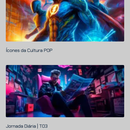
Ícones da Cultura POP
Jornada Diária | T03