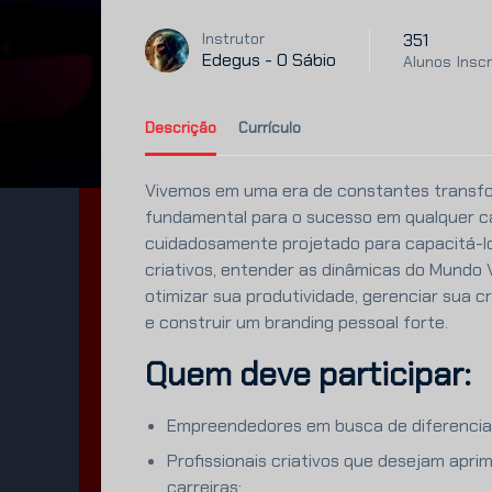
351
Instrutor
Edegus - O Sábio
Alunos
Inscr
Descrição
Currículo
Vivemos em uma era de constantes transfor
fundamental para o sucesso em qualquer ca
cuidadosamente projetado para capacitá-l
criativos, entender as dinâmicas do Mundo 
otimizar sua produtividade, gerenciar sua c
e construir um branding pessoal forte.
Quem deve participar:
Empreendedores em busca de diferencia
Profissionais criativos que desejam apri
carreiras;