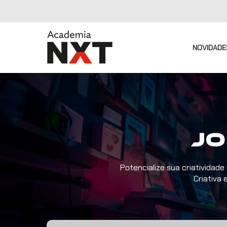
NOVIDADE
Jo
Potencialize sua criativida
Criativa