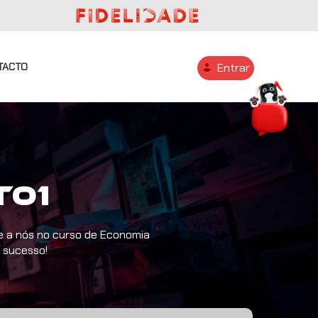
TACTO
Entrar
T01
e a nós no curso de Economia
 sucesso!