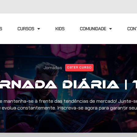
S
CURSOS
KIDS
COMUNIDADE
CON
Jornadas
OBTER CURSO
rnada Diária | 
de e mantenha-se à frente das tendências de mercado! Junte-s
 e evolua constantemente. Inscreva-se agora para garantir seu