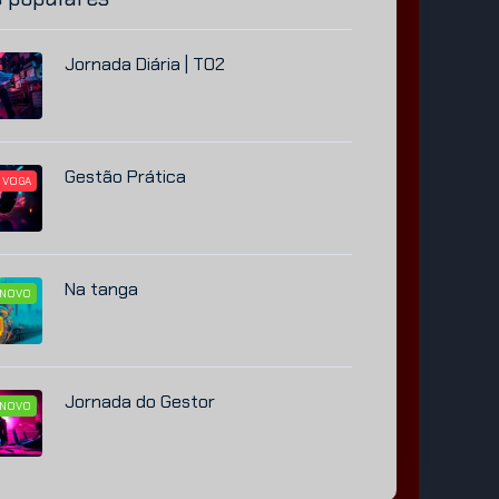
Jornada Diária | T02
Gestão Prática
 VOGA
Na tanga
NOVO
Jornada do Gestor
NOVO