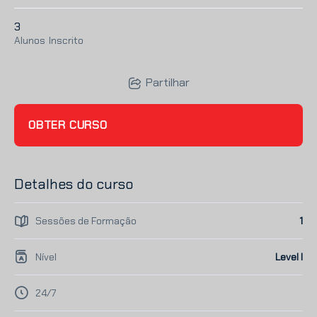
3
Alunos
Inscrito
Partilhar
OBTER CURSO
Detalhes do curso
Sessões de Formação
1
Nível
Level I
24/7