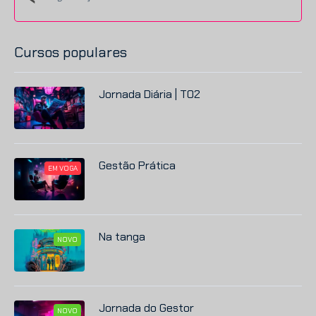
Cursos populares
Jornada Diária | T02
Gestão Prática
EM VOGA
Na tanga
NOVO
Jornada do Gestor
NOVO