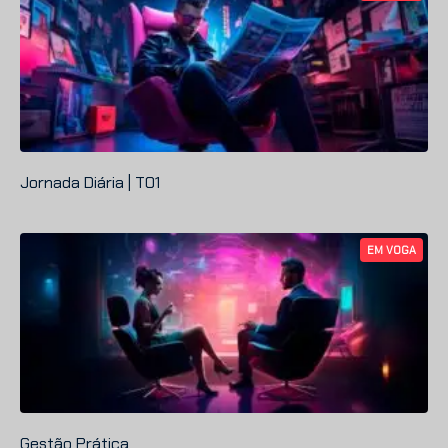
Jornada Diária | T01
EM VOGA
Gestão Prática