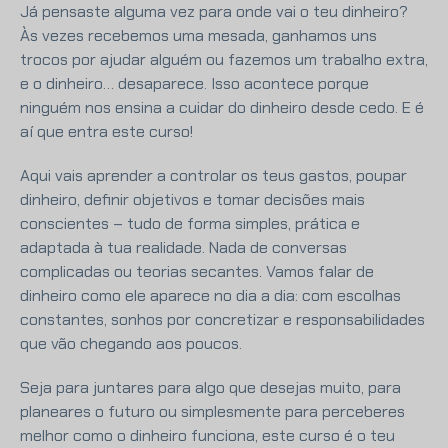
Já pensaste alguma vez para onde vai o teu dinheiro?
Às vezes recebemos uma mesada, ganhamos uns
trocos por ajudar alguém ou fazemos um trabalho extra,
e o dinheiro… desaparece. Isso acontece porque
ninguém nos ensina a cuidar do dinheiro desde cedo. E é
aí que entra este curso!
Aqui vais aprender a controlar os teus gastos, poupar
dinheiro, definir objetivos e tomar decisões mais
conscientes – tudo de forma simples, prática e
adaptada à tua realidade. Nada de conversas
complicadas ou teorias secantes. Vamos falar de
dinheiro como ele aparece no dia a dia: com escolhas
constantes, sonhos por concretizar e responsabilidades
que vão chegando aos poucos.
Seja para juntares para algo que desejas muito, para
planeares o futuro ou simplesmente para perceberes
melhor como o dinheiro funciona, este curso é o teu