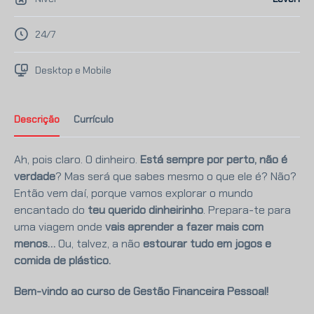
24/7
Desktop e Mobile
Descrição
Currículo
Ah, pois claro. O dinheiro.
Está sempre por perto, não é
verdade
? Mas será que sabes mesmo o que ele é? Não?
Então vem daí, porque vamos explorar o mundo
encantado do
teu querido dinheirinho
. Prepara-te para
uma viagem onde
vais aprender a fazer mais com
menos…
Ou, talvez, a não
estourar tudo em jogos e
comida de plástico.
Bem-vindo ao curso de Gestão Financeira Pessoal!