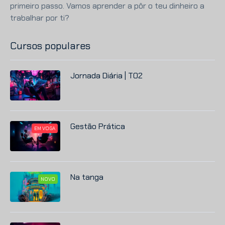
primeiro passo. Vamos aprender a pôr o teu dinheiro a
trabalhar por ti?
Cursos populares
Jornada Diária | T02
Gestão Prática
EM VOGA
Na tanga
NOVO