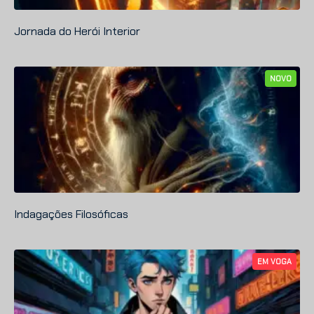
Jornada do Herói Interior
NOVO
Indagações Filosóficas
EM VOGA