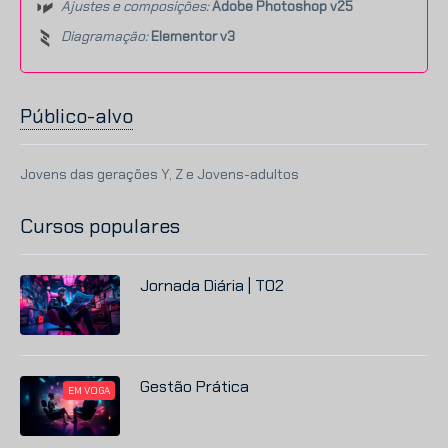
Ajustes e composições:
Adobe Photoshop v25
Diagramação:
Elementor v3
Público-alvo
Jovens das gerações Y, Z e Jovens-adultos
Cursos populares
Jornada Diária | T02
Gestão Prática
EM VOGA