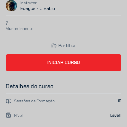
Instrutor
Edegus - O Sábio
7
Alunos
Inscrito
Partilhar
INICIAR CURSO
Detalhes do curso
Sessões de Formação
10
Nível
Level I