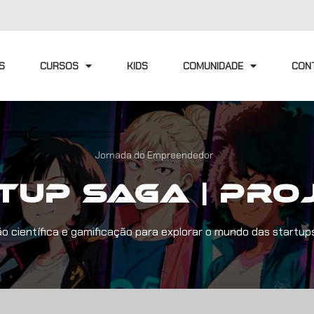
S
CURSOS
KIDS
COMUNIDADE
CON
Jornada do Empreendedor
tup Saga | Pro
o científica e gamificação para explorar o mundo das startup