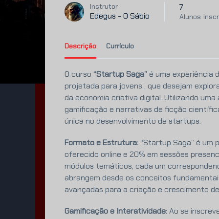
7
Instrutor
Edegus - O Sábio
Alunos
Inscr
Descrição
Currículo
O curso
“Startup Saga”
é uma experiência d
projetada para jovens , que desejam explo
da economia criativa digital. Utilizando u
gamificação e narrativas de ficção científi
única no desenvolvimento de startups.
Formato e Estrutura:
“Startup Saga” é um 
oferecido online e 20% em sessões presencia
módulos temáticos, cada um corresponden
abrangem desde os conceitos fundamentai
avançadas para a criação e crescimento de
Gamificação e Interatividade:
Ao se inscrev