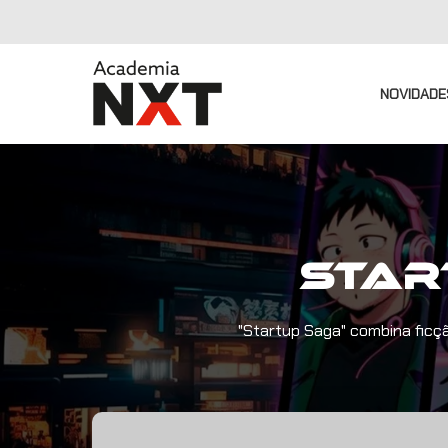
NOVIDADE
Star
"Startup Saga" combina ficçã