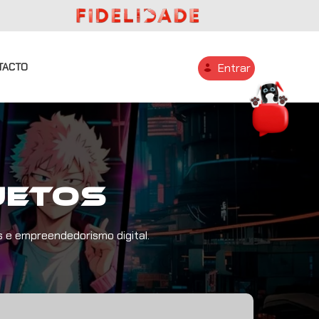
TACTO
Entrar
jetos
s e empreendedorismo digital.