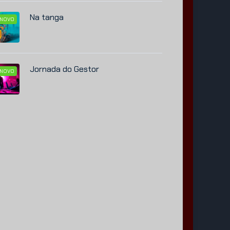
Na tanga
NOVO
Jornada do Gestor
NOVO