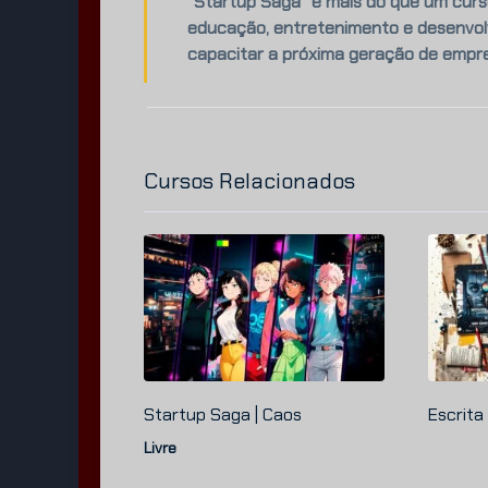
“Startup Saga” é mais do que um curs
educação, entretenimento e desenvolv
capacitar a próxima geração de empr
Cursos Relacionados
Startup Saga | Caos
Escrita 
Livre