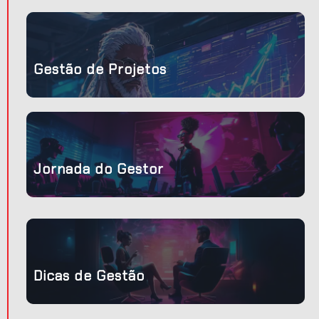
 a
Gestão de Projetos
do
 um
Jornada do Gestor
nça
s
Dicas de Gestão