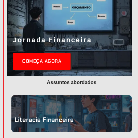
Jornada Financeira
COMEÇA AGORA
Assuntos abordados
ir o
para
Literacia Financeira