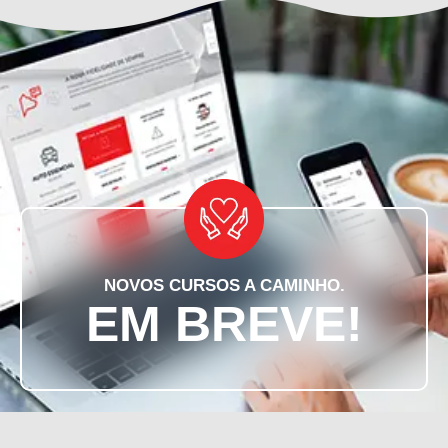
NOVOS CURSOS A CAMINHO.
EM BREVE!