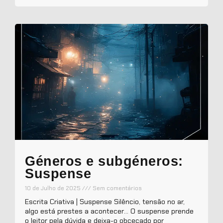
Géneros e subgéneros:
Suspense
10 de Julho de 2025
Sem comentários
Escrita Criativa | Suspense Silêncio, tensão no ar,
algo está prestes a acontecer… O suspense prende
o leitor pela dúvida e deixa-o obcecado por