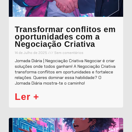
Transformar conflitos em
oportunidades com a
Negociação Criativa
14 de Julho de 2025
Sem comentários
Jornada Diária | Negociação Criativa Negociar é criar
soluções onde todos ganham! A Negociação Criativa
transforma conflitos em oportunidades e fortalece
relações. Queres dominar essa habilidade? O
Jornada Diária mostra-te o caminho!
Ler +