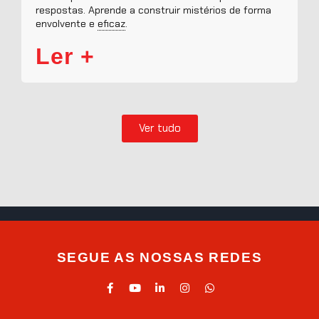
respostas. Aprende a construir mistérios de forma
envolvente e
eficaz
.
Ler +
Ver tudo
SEGUE AS NOSSAS REDES