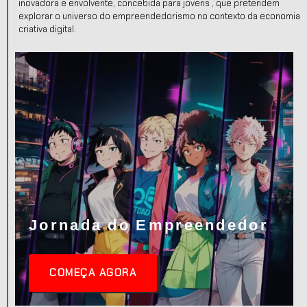
inovadora e envolvente, concebida para jovens , que pretendem
explorar o universo do empreendedorismo no contexto da economia
criativa digital.
Jornada do Empreendedor
COMEÇA AGORA