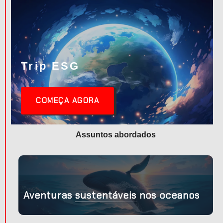
Trip
ESG
COMEÇA AGORA
Assuntos abordados
,
Aventuras
sustentáveis
nos oceanos