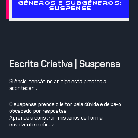
GÉNEROS E SUBGÉNEROS:
SUSPENSE
Escrita Criativa | Suspense
Silêncio, tensão no ar, algo está prestes a
acontecer…
O suspense prende o leitor pela dúvida e deixa-o
obcecado por respostas.
Aprende a construir mistérios de forma
envolvente e
eficaz
.