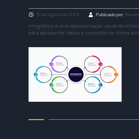
15 de Agosto de 2024
Publicado por:
Alexan
Infográfico
é uma representação visual de informa
para apresentar dados e conceitos de forma atra