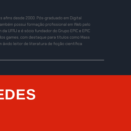
as afins desde 2000. Pós-graduado em Digital
também possui formação profissional em Web pelo
n da UFRJ e é sócio fundador do Grupo EPIC e EPIC
ta dos games, com destaque para títulos como Mass
ávido leitor de literatura de ficção científica
EDES