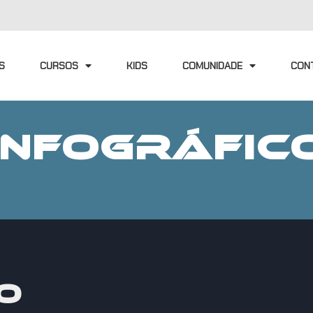
S
CURSOS
KIDS
COMUNIDADE
CON
INFOGRÁFIC
O