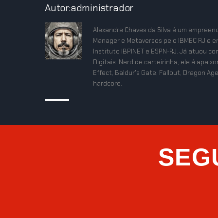
Autor:administrador
Alexandre Chaves da Silva é um empreend
Manager e Metaversos pelo IBMEC RJ e e
Instituto IBPINET e ESPN-RJ. Já atuou co
Digitais. Nerd de carteirinha, ele é apa
Effect, Baldur's Gate, Fallout, Dragon Age
hardcore.
SEG