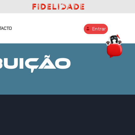
TACTO
Entrar
BUIÇÃO