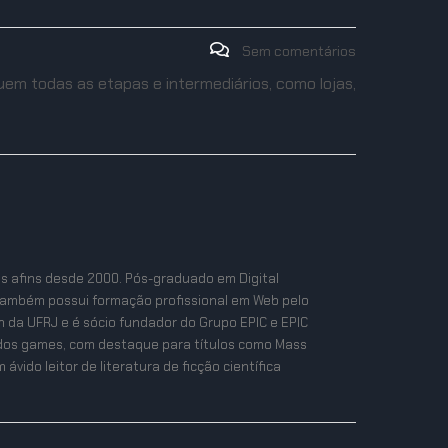
Sem comentários
uem todas as etapas e intermediários, como lojas,
as afins desde 2000. Pós-graduado em Digital
também possui formação profissional em Web pelo
n da UFRJ e é sócio fundador do Grupo EPIC e EPIC
ta dos games, com destaque para títulos como Mass
ávido leitor de literatura de ficção científica