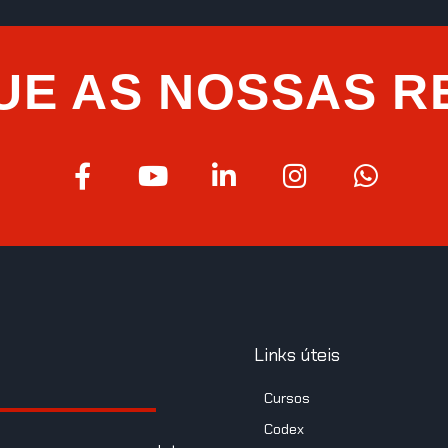
UE AS NOSSAS R
Links úteis
Cursos
Codex