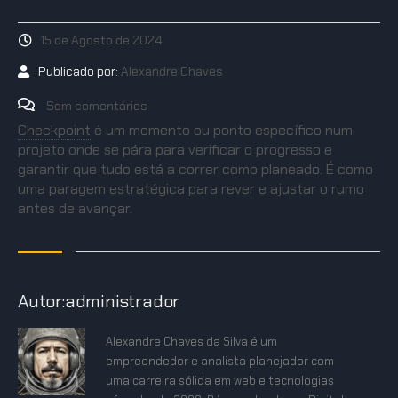
15 de Agosto de 2024
Publicado por:
Alexandre Chaves
Sem comentários
Checkpoint
é um momento ou ponto específico num
projeto onde se pára para verificar o progresso e
garantir que tudo está a correr como planeado. É como
uma paragem estratégica para rever e ajustar o rumo
antes de avançar.
Autor:administrador
Alexandre Chaves da Silva é um
empreendedor e analista planejador com
uma carreira sólida em web e tecnologias