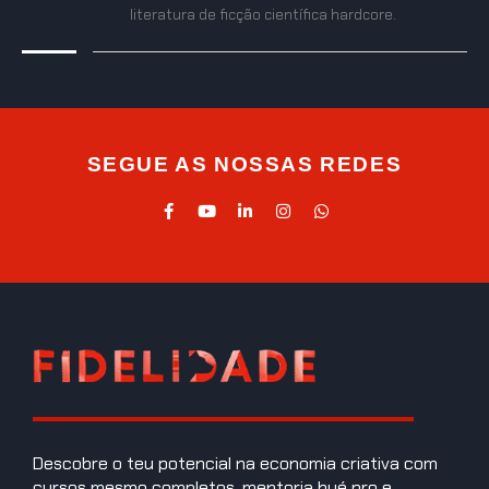
literatura de ficção científica hardcore.
SEGUE AS NOSSAS REDES
Descobre o teu potencial na economia criativa com
cursos mesmo completos, mentoria bué pro e