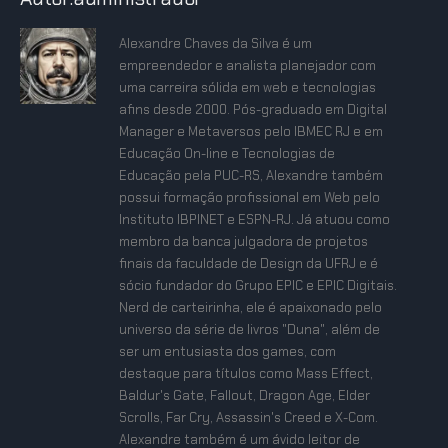
Alexandre Chaves da Silva é um
empreendedor e analista planejador com
uma carreira sólida em web e tecnologias
afins desde 2000. Pós-graduado em Digital
Manager e Metaversos pelo IBMEC RJ e em
Educação On-line e Tecnologias de
Educação pela PUC-RS, Alexandre também
possui formação profissional em Web pelo
Instituto IBPINET e ESPN-RJ. Já atuou como
membro da banca julgadora de projetos
finais da faculdade de Design da UFRJ e é
sócio fundador do Grupo EPIC e EPIC Digitais.
Nerd de carteirinha, ele é apaixonado pelo
universo da série de livros "Duna", além de
ser um entusiasta dos games, com
destaque para títulos como Mass Effect,
Baldur's Gate, Fallout, Dragon Age, Elder
Scrolls, Far Cry, Assassin's Creed e X-Com.
Alexandre também é um ávido leitor de