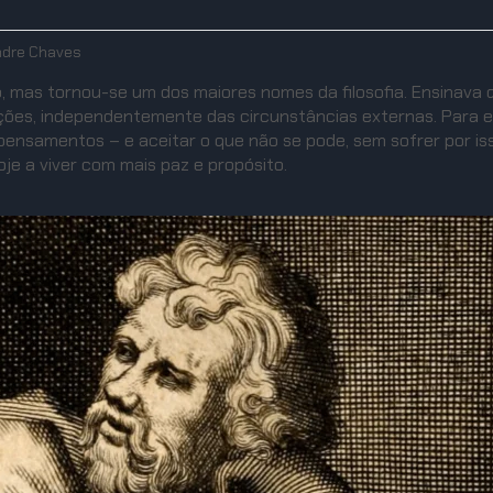
ndre Chaves
, mas tornou-se um dos maiores nomes da filosofia. Ensinava 
ações, independentemente das circunstâncias externas. Para e
 pensamentos – e aceitar o que não se pode, sem sofrer por i
je a viver com mais paz e propósito.