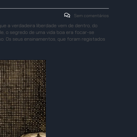
Sem comentários
que a verdadeira liberdade vem de dentro, do
le, o segredo de uma vida boa era focar-se
sso. Os seus ensinamentos, que foram registados