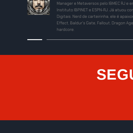
Manager e Metaversos pelo IBMEC RJ e e
Instituto IBPINET e ESPN-RJ. Já atuou co
Digitais. Nerd de carteirinha, ele é apa
Effect, Baldur's Gate, Fallout, Dragon Age
hardcore.
SEG