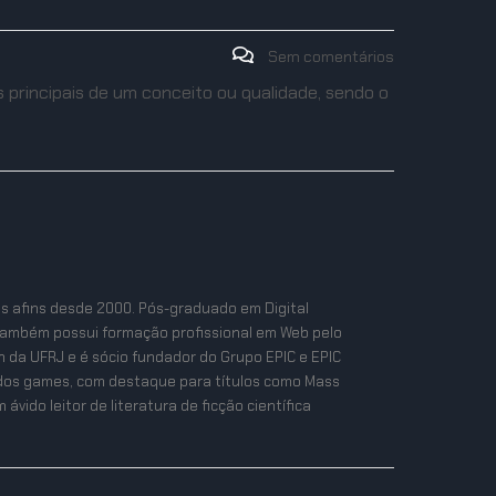
Sem comentários
 principais de um conceito ou qualidade, sendo o
as afins desde 2000. Pós-graduado em Digital
também possui formação profissional em Web pelo
n da UFRJ e é sócio fundador do Grupo EPIC e EPIC
ta dos games, com destaque para títulos como Mass
ávido leitor de literatura de ficção científica