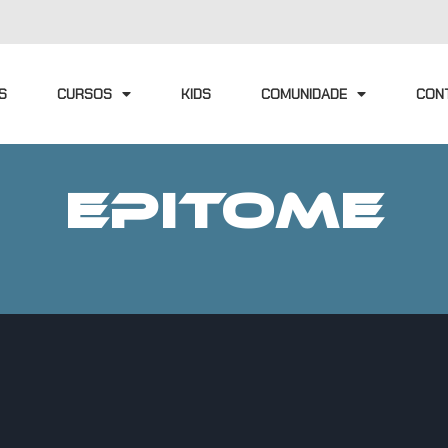
S
CURSOS
KIDS
COMUNIDADE
CON
EPITOME