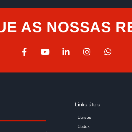
UE AS NOSSAS R
Links úteis
Cursos
Codex