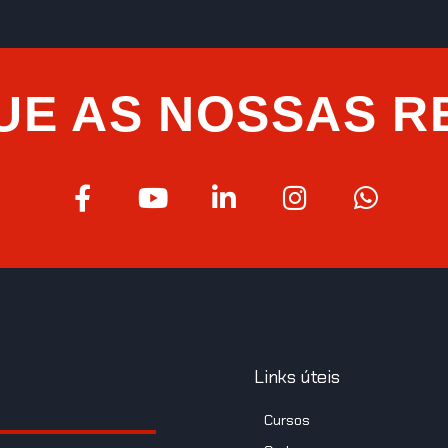
UE AS NOSSAS R
Links úteis
Cursos