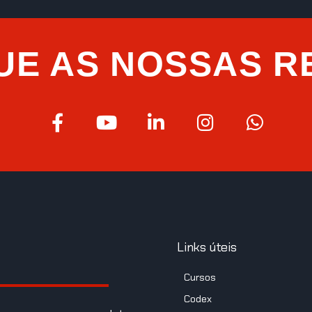
UE AS NOSSAS R
Links úteis
Cursos
Codex