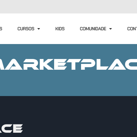
S
CURSOS
KIDS
COMUNIDADE
CON
ARKETPLA
CE