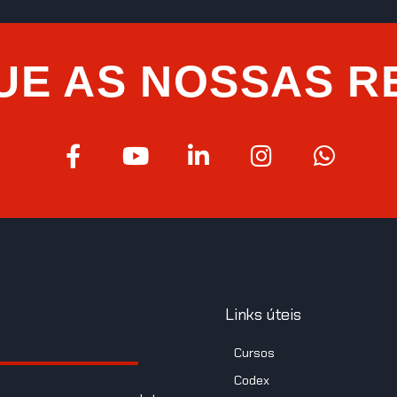
UE AS NOSSAS R
Links úteis
Cursos
Codex