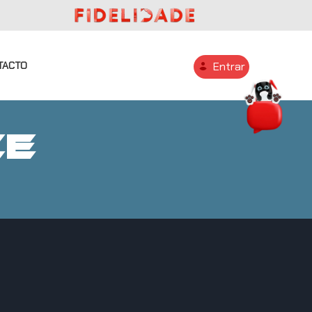
TACTO
Entrar
CE