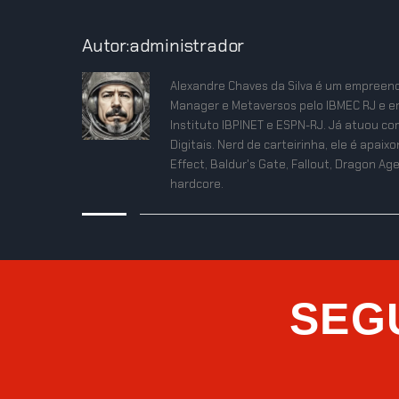
Autor:administrador
Alexandre Chaves da Silva é um empreend
Manager e Metaversos pelo IBMEC RJ e e
Instituto IBPINET e ESPN-RJ. Já atuou co
Digitais. Nerd de carteirinha, ele é apa
Effect, Baldur's Gate, Fallout, Dragon Age
hardcore.
SEG