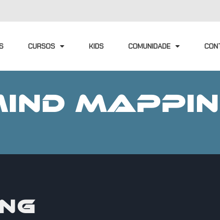
S
CURSOS
KIDS
COMUNIDADE
CON
IND MAPPI
ING