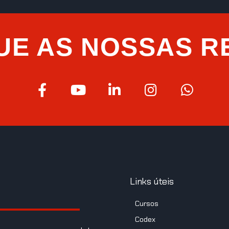
UE AS NOSSAS R
Links úteis
Cursos
Codex