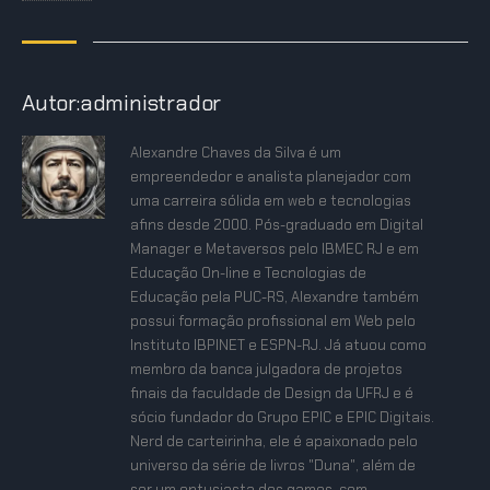
Autor:administrador
Alexandre Chaves da Silva é um
empreendedor e analista planejador com
uma carreira sólida em web e tecnologias
afins desde 2000. Pós-graduado em Digital
Manager e Metaversos pelo IBMEC RJ e em
Educação On-line e Tecnologias de
Educação pela PUC-RS, Alexandre também
possui formação profissional em Web pelo
Instituto IBPINET e ESPN-RJ. Já atuou como
membro da banca julgadora de projetos
finais da faculdade de Design da UFRJ e é
sócio fundador do Grupo EPIC e EPIC Digitais.
Nerd de carteirinha, ele é apaixonado pelo
universo da série de livros "Duna", além de
ser um entusiasta dos games, com