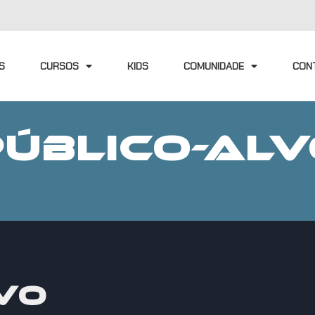
S
CURSOS
KIDS
COMUNIDADE
CON
PÚBLICO-ALV
VO