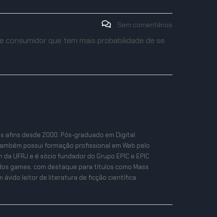
Sem comentários
 de consumidor que tem mais probabilidade de se
as afins desde 2000. Pós-graduado em Digital
também possui formação profissional em Web pelo
n da UFRJ e é sócio fundador do Grupo EPIC e EPIC
ta dos games, com destaque para títulos como Mass
ávido leitor de literatura de ficção científica