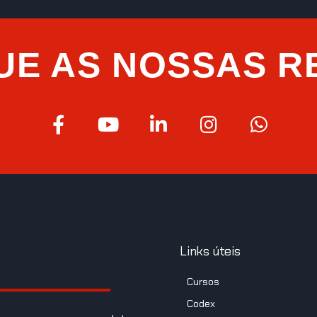
UE AS NOSSAS R
Links úteis
Cursos
Codex