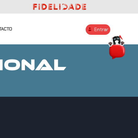
TACTO
Entrar
IONAL