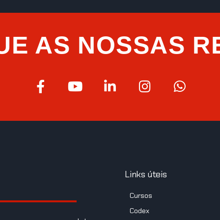
UE AS NOSSAS R
Links úteis
Cursos
Codex