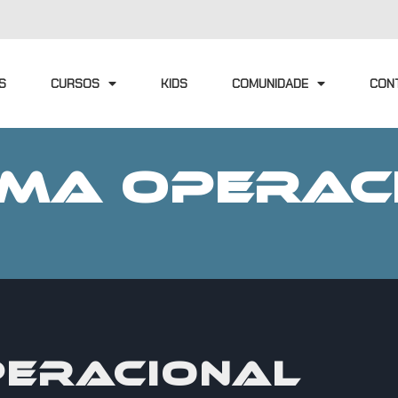
S
CURSOS
KIDS
COMUNIDADE
CON
EMA OPERAC
PERACIONAL