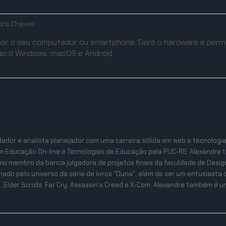
dre Chaves
ar o seu computador ou smartphone. Gere o hardware e permite 
são o Windows, macOS e Android.
edor e analista planejador com uma carreira sólida em web e tecnologi
m Educação On-line e Tecnologias de Educação pela PUC-RS, Alexandre 
mo membro da banca julgadora de projetos finais da faculdade de Desig
ixonado pelo universo da série de livros "Duna", além de ser um entusias
, Elder Scrolls, Far Cry, Assassin's Creed e X-Com. Alexandre também é um 