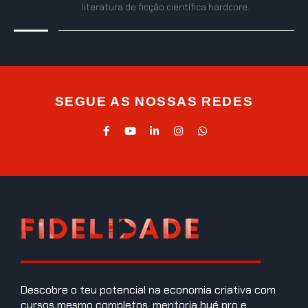
literatura de ficção científica hardcore.
SEGUE AS NOSSAS REDES
Descobre o teu potencial na economia criativa com
cursos mesmo completos, mentoria bué pro e