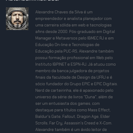
Alexandre Chaves da Silva é um
empreendedor e analista planejador com
uma carreira sólida em web e tecnologias
afins desde 2000. Pós-graduado em Digital
Manager e Metaversos pelo IBMEC RJ e em
Educação On-line e Tecnologias de
Educação pela PUC-RS, Alexandre também
possui formação profissional em Web pelo
Instituto IBPINET e ESPN-RJ. Já atuou como
membro da banca julgadora de projetos
finais da faculdade de Design da UFRJ e é
sócio fundador do Grupo EPIC e EPIC Digitais.
Nerd de carteirinha, ele é apaixonado pelo
universo da série de livros "Duna", além de
ser um entusiasta dos games, com
destaque para títulos como Mass Effect,
Baldur's Gate, Fallout, Dragon Age, Elder
Scrolls, Far Cry, Assassin's Creed e X-Com.
Alexandre também é um ávido leitor de