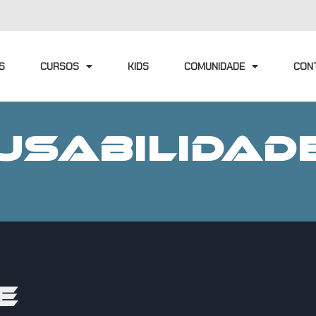
S
CURSOS
KIDS
COMUNIDADE
CON
USABILIDAD
E