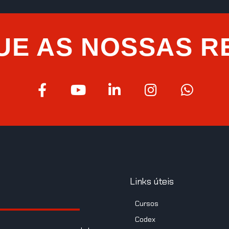
UE AS NOSSAS R
Links úteis
Cursos
Codex