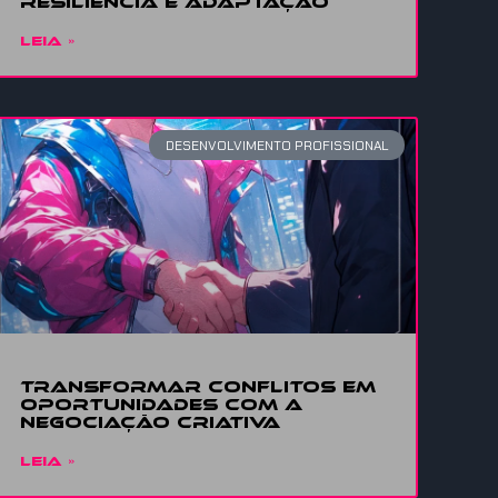
Resiliência
e adaptação
LEIA »
DESENVOLVIMENTO PROFISSIONAL
Transformar conflitos em
oportunidades com a
Negociação Criativa
LEIA »