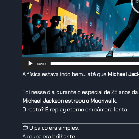
00:00
A física estava indo bem… até que
Michael Jack
Foi nesse dia, durante o especial de 25 anos da
Michael Jackson estreou o Moonwalk.
O resto? É replay eterno em câmera lenta.
📺 O palco era simples.
A roupa era brilhante.