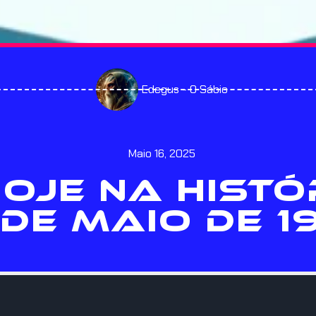
Edegus - O Sábio
Maio 16, 2025
HOJE NA HISTÓ
 DE MAIO DE 1