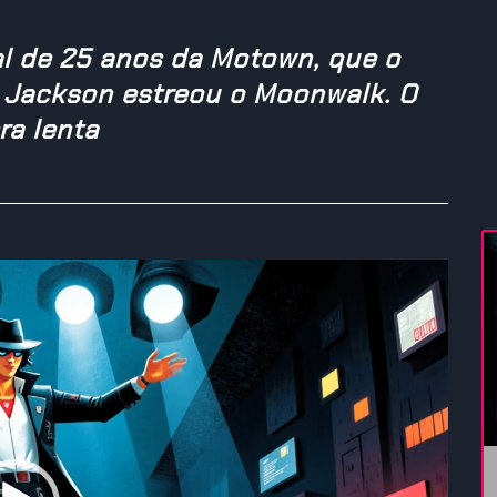
al de 25 anos da Motown, que o
l Jackson estreou o Moonwalk. O
ra lenta