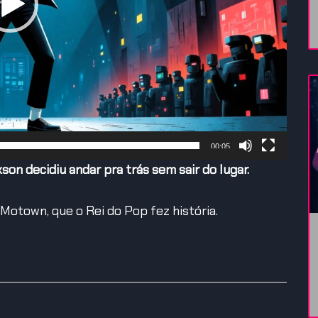
00:05
son decidiu andar pra trás sem sair do lugar.
 Motown, que o Rei do Pop fez história.