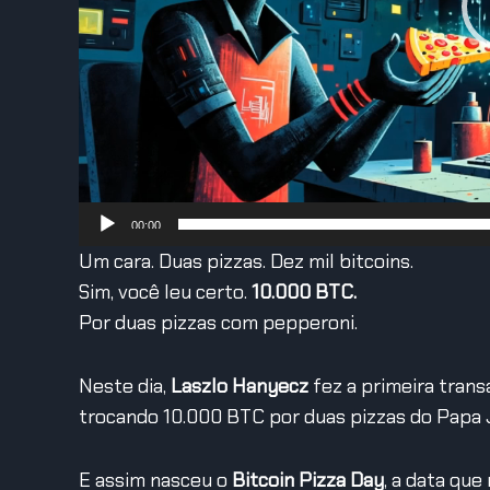
00:00
Um cara. Duas pizzas. Dez mil bitcoins.
Sim, você leu certo.
10.000 BTC.
Por duas pizzas com pepperoni.
Neste dia,
Laszlo Hanyecz
fez a primeira tran
trocando 10.000 BTC por duas pizzas do Papa J
E assim nasceu o
Bitcoin Pizza Day
, a data que