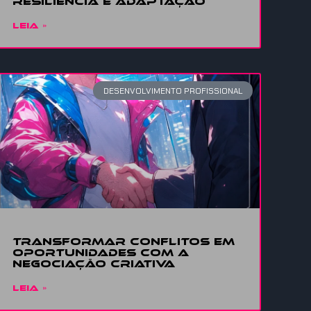
Resiliência
e adaptação
LEIA »
DESENVOLVIMENTO PROFISSIONAL
Transformar conflitos em
oportunidades com a
Negociação Criativa
LEIA »