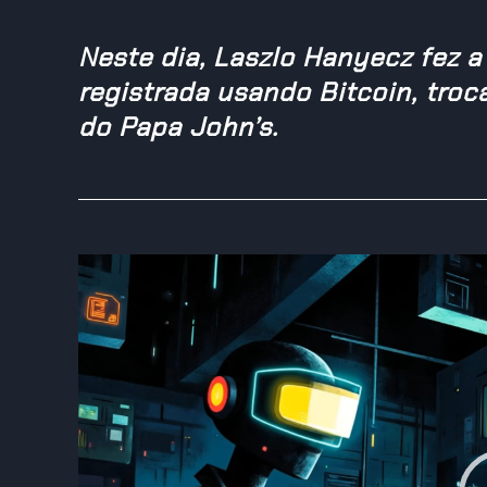
Neste dia, Laszlo Hanyecz fez a
registrada usando Bitcoin, tro
do Papa John’s.
Reprodutor
de
vídeo