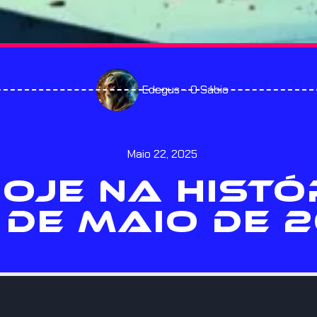
Edegus - O Sábio
Maio 22, 2025
HOJE NA HISTÓ
 DE MAIO DE 2