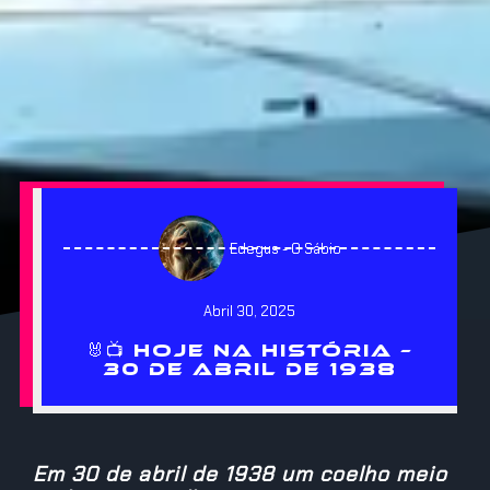
Edegus - O Sábio
Abril 30, 2025
🐰📺 HOJE NA HISTÓRIA –
30 DE ABRIL DE 1938
Em 30 de abril de 1938 um coelho meio