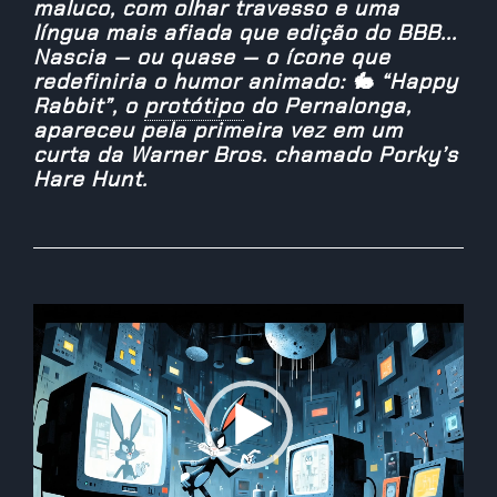
maluco, com olhar travesso e uma
língua mais afiada que edição do BBB...
Nascia — ou quase — o ícone que
redefiniria o humor animado: 🐇 “Happy
Rabbit”, o
protótipo
do Pernalonga,
apareceu pela primeira vez em um
curta da Warner Bros. chamado Porky’s
Hare Hunt.
Reprodutor
de
vídeo