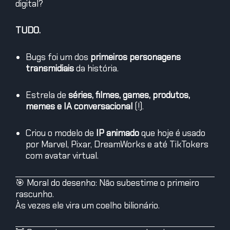
digital?
TUDO.
Bugs foi um dos
primeiros personagens
transmidiais
da história.
Estrela de
séries, filmes, games, produtos,
memes e IA conversacional
(!).
Criou o modelo de
IP animado
que hoje é usado
por Marvel, Pixar, DreamWorks e até TikTokers
com avatar virtual.
🎯 Moral do desenho: Não subestime o primeiro
rascunho.
Às vezes ele vira um coelho bilionário.