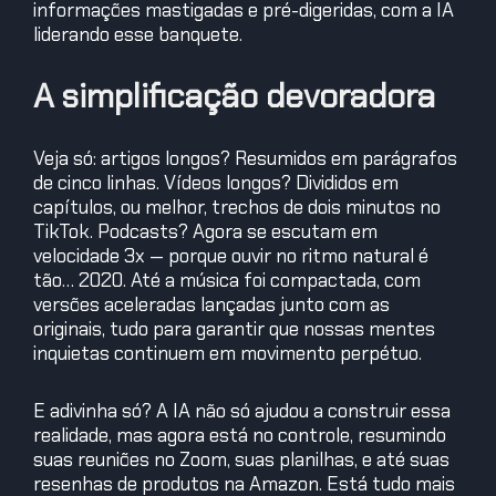
informações mastigadas e pré-digeridas, com a IA
liderando esse banquete.
A simplificação devoradora
Veja só: artigos longos? Resumidos em parágrafos
de cinco linhas. Vídeos longos? Divididos em
capítulos, ou melhor, trechos de dois minutos no
TikTok. Podcasts? Agora se escutam em
velocidade 3x — porque ouvir no ritmo natural é
tão… 2020. Até a música foi compactada, com
versões aceleradas lançadas junto com as
originais, tudo para garantir que nossas mentes
inquietas continuem em movimento perpétuo.
E adivinha só? A IA não só ajudou a construir essa
realidade, mas agora está no controle, resumindo
suas reuniões no Zoom, suas planilhas, e até suas
resenhas de produtos na Amazon. Está tudo mais