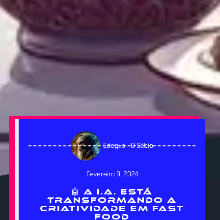
Edegus - O Sábio
Fevereiro 9, 2024
🤖 A I.A. ESTÁ
TRANSFORMANDO A
CRIATIVIDADE EM FAST
FOOD