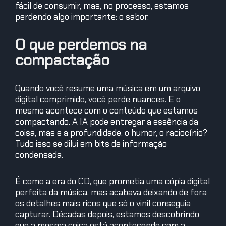
fácil de consumir, mas, no processo, estamos
perdendo algo importante: o sabor.
O que perdemos na
compactação
Quando você resume uma música em um arquivo
digital comprimido, você perde nuances. E o
mesmo acontece com o conteúdo que estamos
compactando. A IA pode entregar a essência da
coisa, mas e a profundidade, o humor, o raciocínio?
Tudo isso se dilui em bits de informação
condensada.
É como a era do CD, que prometia uma cópia digital
perfeita da música, mas acabava deixando de fora
os detalhes mais ricos que só o vinil conseguia
capturar. Décadas depois, estamos descobrindo
que a mesma coisa está acontecendo com a