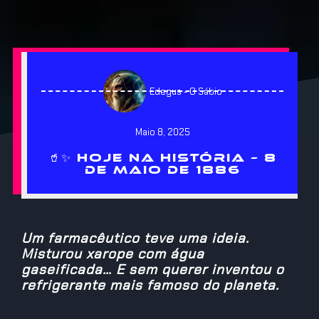
Edegus - O Sábio
Maio 8, 2025
🥤✨ HOJE NA HISTÓRIA – 8
DE MAIO DE 1886
Um farmacêutico teve uma ideia.
Misturou xarope com água
gaseificada… E sem querer inventou o
refrigerante mais famoso do planeta.