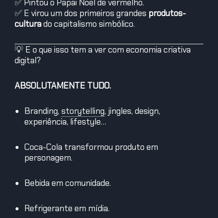
✅ Pintou o Papai Noel de vermelho.
✅ E virou um dos primeiros grandes
produtos-
cultura
do capitalismo simbólico.
💡 E o que isso tem a ver com economia criativa
digital?
ABSOLUTAMENTE TUDO.
Branding,
storytelling
,
jingles, design,
experiência, lifestyle…
Coca-Cola transformou produto em
personagem.
Bebida em comunidade.
Refrigerante em mídia.