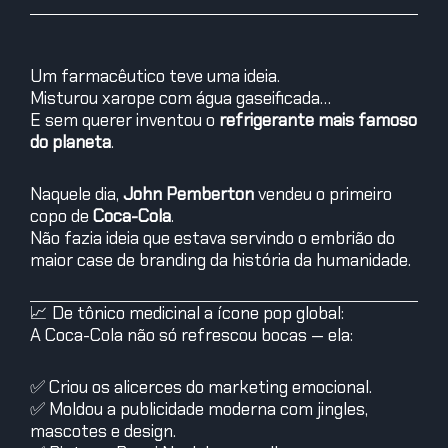
Um farmacêutico teve uma ideia.
Misturou xarope com água gaseificada…
E sem querer inventou o
refrigerante mais famoso
do planeta
.
Naquele dia,
John Pemberton
vendeu o primeiro
copo de
Coca-Cola
.
Não fazia ideia que estava servindo o embrião do
maior case de branding da história da humanidade.
📈 De tônico medicinal a ícone pop global:
A Coca-Cola não só refrescou bocas — ela:
✅ Criou os alicerces do marketing emocional.
✅ Moldou a publicidade moderna com jingles,
mascotes e design.