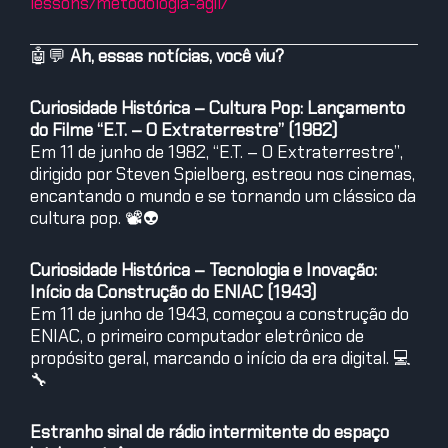
lessons/metodologia-agil/
🤖💬
Ah, essas notícias, você viu?
Curiosidade Histórica – Cultura Pop: Lançamento
do Filme “E.T. – O Extraterrestre” (1982)
Em 11 de junho de 1982, “E.T. – O Extraterrestre”,
dirigido por Steven Spielberg, estreou nos cinemas,
encantando o mundo e se tornando um clássico da
cultura pop. 📽️👽
Curiosidade Histórica – Tecnologia e Inovação:
Início da Construção do ENIAC (1943)
Em 11 de junho de 1943, começou a construção do
ENIAC, o primeiro computador eletrônico de
propósito geral, marcando o início da era digital. 💻
🔧
Estranho sinal de rádio intermitente do espaço