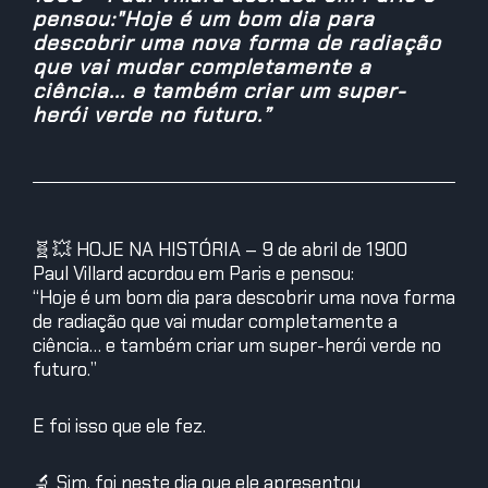
pensou:"Hoje é um bom dia para
descobrir uma nova forma de radiação
que vai mudar completamente a
ciência... e também criar um super-
herói verde no futuro.”
🧬💥 HOJE NA HISTÓRIA – 9 de abril de 1900
Paul Villard acordou em Paris e pensou:
“Hoje é um bom dia para descobrir uma nova forma
de radiação que vai mudar completamente a
ciência… e também criar um super-herói verde no
futuro.”
E foi isso que ele fez.
🔬 Sim, foi neste dia que ele apresentou