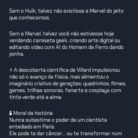
Sem o Hulk, talvez não existisse a Marvel do jeito
que conhecemos.
Sem a Marvel, talvez você não estivesse hoje
vendendo camiseta geek, criando arte digital ou
editando vídeo com AI do Homem de Ferro dando
joinha.
⚡ A descoberta científica de Villard impulsionou
não só o avanço da física, mas alimentou o
imaginário criativo de gerações: quadrinhos, filmes,
games, trilhas sonoras, fanarts e cosplays com
tinta verde até a alma.
🧪 Moral da história:
Nunca subestime o poder de um cientista
entediado em Paris.
Ele pode te dar câncer… ou te transformar num