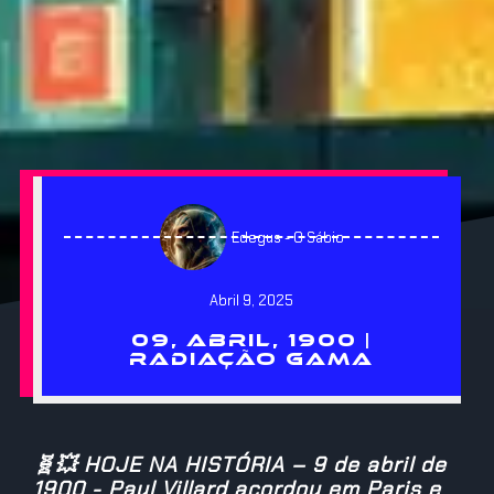
Edegus - O Sábio
Abril 9, 2025
09, ABRIL, 1900 |
RADIAÇÃO GAMA
🧬💥 HOJE NA HISTÓRIA – 9 de abril de
1900 - Paul Villard acordou em Paris e