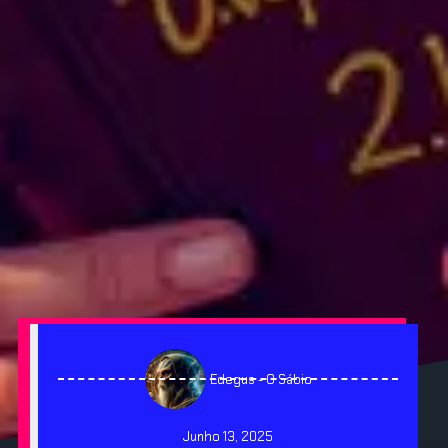
Edegus - O Sábio
Junho 13, 2025