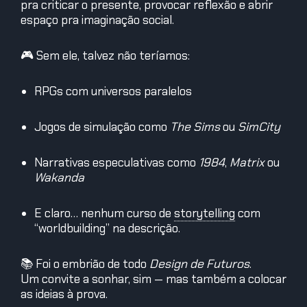
pra criticar o presente, provocar reflexão e abrir
espaço pra imaginação social.
🎮 Sem ele, talvez não teríamos:
RPGs com universos paralelos
Jogos de simulação como
The Sims
ou
SimCity
Narrativas especulativas como
1984
,
Matrix
ou
Wakanda
E claro… nenhum curso de
storytelling
com
“worldbuilding” na descrição.
📚 Foi o embrião de todo
Design de Futuros
.
Um convite a sonhar, sim — mas também a colocar
as ideias à prova.