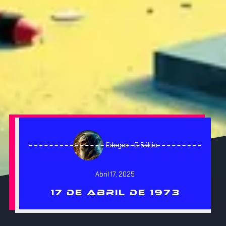
Edegus - O Sábio
Abril 17, 2025
17 DE ABRIL DE 1973