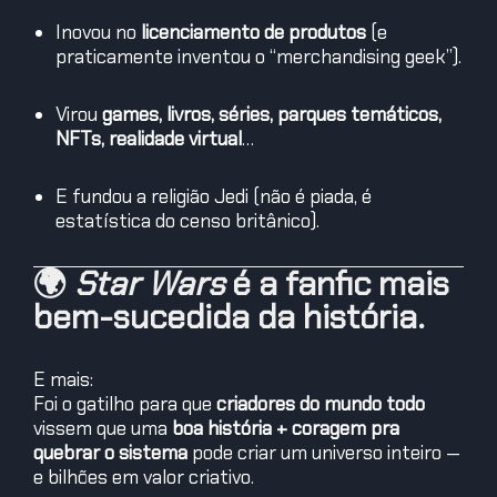
Inovou no
licenciamento de produtos
(e
praticamente inventou o “merchandising geek”).
Virou
games, livros, séries, parques temáticos,
NFTs, realidade virtual
…
E fundou a religião Jedi (não é piada, é
estatística do censo britânico).
🌍
Star Wars
é a fanfic mais
bem-sucedida da história.
E mais:
Foi o gatilho para que
criadores do mundo todo
vissem que uma
boa história + coragem pra
quebrar o sistema
pode criar um universo inteiro —
e bilhões em valor criativo.