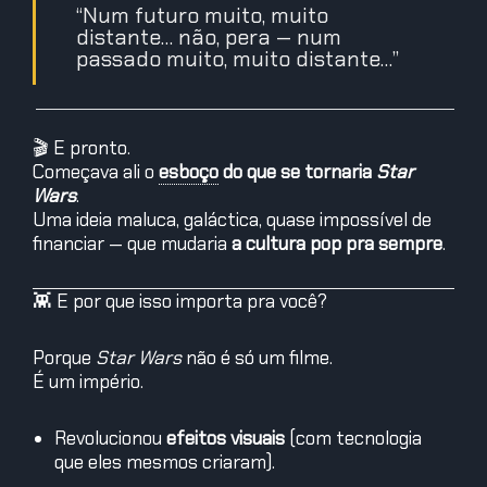
“Num futuro muito, muito
distante… não, pera — num
passado muito, muito distante…”
🎬 E pronto.
Começava ali o
esboço
do que se tornaria
Star
Wars
.
Uma ideia maluca, galáctica, quase impossível de
financiar — que mudaria
a cultura pop pra sempre
.
👾 E por que isso importa pra você?
Porque
Star Wars
não é só um filme.
É um império.
Revolucionou
efeitos visuais
(com tecnologia
que eles mesmos criaram).