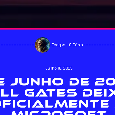
Edegus - O Sábio
Junho 18, 2025
E JUNHO DE 2
ILL GATES DEI
FICIALMENTE
MICROSOFT