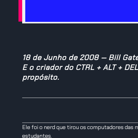
18 de Junho de 2008 — Bill Gate
E o criador do CTRL + ALT + DE
propósito.
Ele foi o nerd que tirou os computadores das 
estudantes.