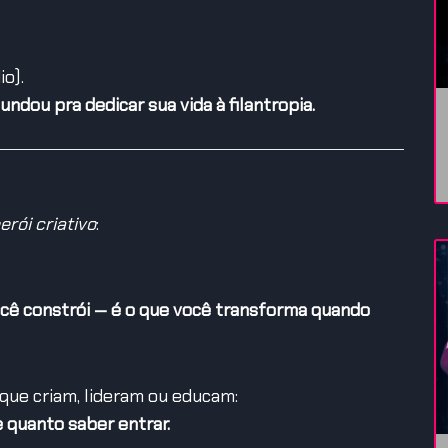
o).
ndou pra dedicar sua vida à filantropia.
erói criativo
:
ocê constrói — é o que você transforma quando
 que criam, lideram ou educam:
e quanto saber entrar.