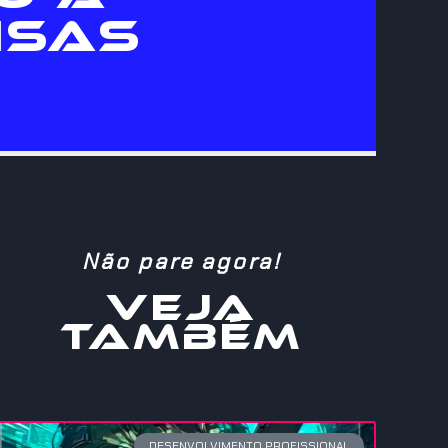
ISAS
Não pare agora!
VEJA
TAMBÉM
DESENVOLVIMENTO PROFISSIONAL