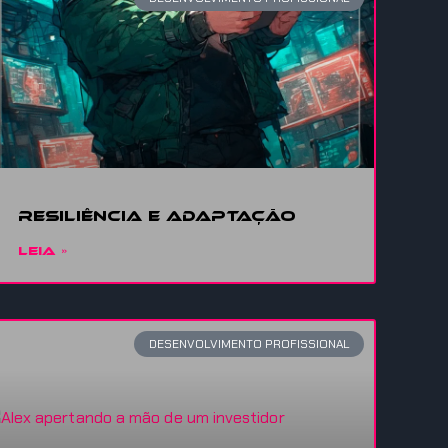
Resiliência
e adaptação
LEIA »
DESENVOLVIMENTO PROFISSIONAL