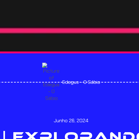
Edegus - O Sábio
Junho 26, 2024
 | EXPLORAND