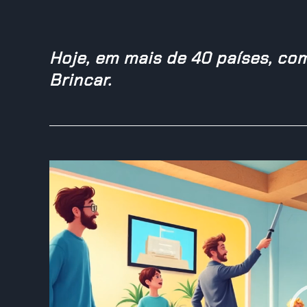
Hoje, em mais de 40 países, co
Brincar.
Reprodutor
de
vídeo