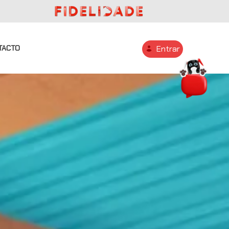
TACTO
Entrar