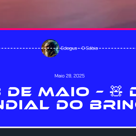
Edegus - O Sábio
Maio 28, 2025
 DE MAIO – 🧸 
DIAL DO BRI