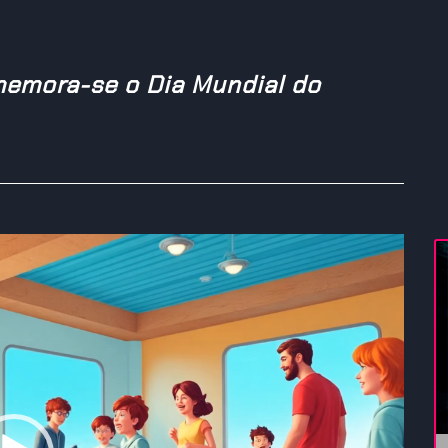
memora-se o Dia Mundial do