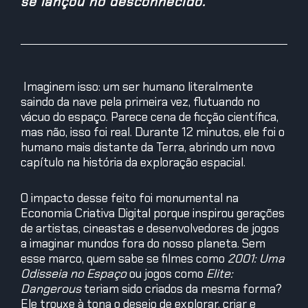
se lançou no desconhecido.
Imaginem isso: um ser humano literalmente
saindo da nave pela primeira vez, flutuando no
vácuo do espaço. Parece cena de ficção científica,
mas não, isso foi real. Durante 12 minutos, ele foi o
humano mais distante da Terra, abrindo um novo
capítulo na história da exploração espacial.
O impacto desse feito foi monumental na
Economia Criativa Digital porque inspirou gerações
de artistas, cineastas e desenvolvedores de jogos
a imaginar mundos fora do nosso planeta. Sem
esse marco, quem sabe se filmes como
2001: Uma
Odisseia no Espaço
ou jogos como
Elite:
Dangerous
teriam sido criados da mesma forma?
Ele trouxe à tona o desejo de explorar, criar e