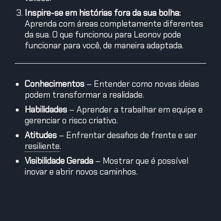
Inspire-se em histórias fora da sua bolha:
Aprenda com áreas completamente diferentes
da sua. O que funcionou para Leonov pode
funcionar para você, de maneira adaptada.
Conhecimentos
– Entender como novas ideias
podem transformar a realidade.
Habilidades
– Aprender a trabalhar em equipe e
gerenciar o risco criativo.
Atitudes
– Enfrentar desafios de frente e ser
resiliente
.
Visibilidade Gerada
– Mostrar que é possível
inovar e abrir novos caminhos.
Entorno do Evento
– Criar um ambiente de
apoio, seja na empresa ou na comunidade, que
estimule a inovação.