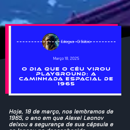
Edegus - O Sábio
Março 18, 2025
O DIA QUE O CÉU VIROU
PLAYGROUND: A
CAMINHADA ESPACIAL DE
1965
Hoje, 18 de março, nos lembramos de
1965, o ano em que Alexei Leonov
deixou a segurança de sua cápsula e