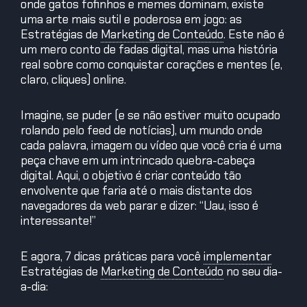
onde gatos fofinhos e memes dominam, existe
uma arte mais sutil e poderosa em jogo: as
Estratégias de
Marketing de Conteúdo
.
Este não é
um mero conto de fadas digital, mas uma história
real sobre como conquistar corações e mentes (e,
claro, cliques) online.
Imagine, se puder (e se não estiver muito ocupado
rolando pelo feed de notícias), um mundo onde
cada palavra, imagem ou vídeo que você cria é uma
peça chave em um intrincado quebra-cabeça
digital. Aqui, o objetivo é criar conteúdo tão
envolvente que faria até o mais distante dos
navegadores da web parar e dizer: “Uau, isso é
interessante!”
E agora, 7 dicas práticas para você
implementar
Estratégias de
Marketing de Conteúdo
no seu dia-
a-dia: