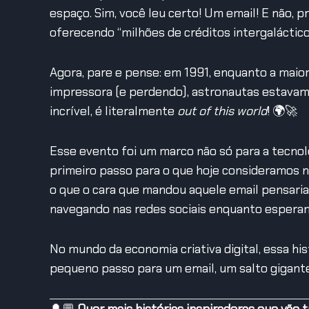
espaço. Sim, você leu certo! Um email! E não,
oferecendo “milhões de créditos intergaláctico
Agora, pare e pense: em 1991, enquanto a maior
impressora (e perdendo), astronautas estavam
incrível, é literalmente
out of this world
! 🌍🚀
Esse evento foi um marco não só para a tecnol
primeiro passo para o que hoje consideramos n
o que o cara que mandou aquele email pensari
navegando nas redes sociais enquanto esperamo
No mundo da economia criativa digital, essa hi
pequeno passo para um email, um salto gigant