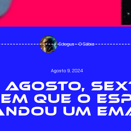
Edegus - O Sábio
Agosto 9, 2024
 AGOSTO, SEX
 EM QUE O ES
NDOU UM EMA