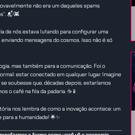
 provavelmente não era um daqueles spams
s”. 📬👾
ia de nós estava lutando para configurar uma
 enviando mensagens do cosmos. Isso não é só
ogia, mas também para a comunicação. Foi o
ormal: estar conectado em qualquer lugar. Imagine
a se soubesse que, décadas depois, estaríamos
s o café na fila da padaria. ☕📱
stória nos lembra de como a inovação acontece: um
e para a humanidade! 🌟✨