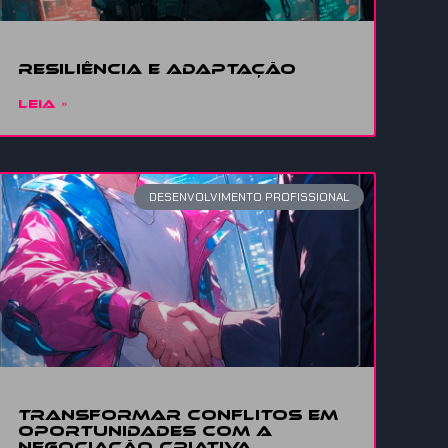
Resiliência
e adaptação
LEIA »
DESENVOLVIMENTO PROFISSIONAL
Transformar conflitos em
oportunidades com a
Negociação Criativa