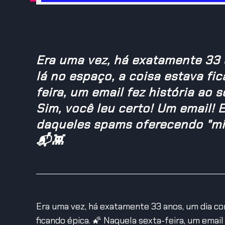
Era uma vez, há exatamente 33 
lá no espaço, a coisa estava fi
feira, um email fez história ao
Sim, você leu certo! Um email!
daqueles spams oferecendo "mil
📬👾
Era uma vez, há exatamente 33 anos, um dia co
ficando épica. 🌠 Naquela sexta-feira, um email