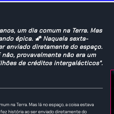
anos, um dia comum na Terra. Mas
cando épica. 🌠 Naquela sexta-
 ser enviado diretamente do espaço.
 E não, provavelmente não era um
hões de créditos intergalácticos".
mum na Terra. Mas lá no espaço, a coisa estava
 fez história ao ser enviado diretamente do