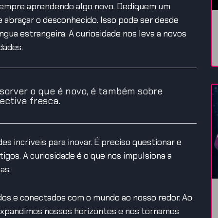
 sempre aprendendo algo novo. Dediquem um
e abraçar o desconhecido. Isso pode ser desde
gua estrangeira. A curiosidade nos leva a novos
dades.
sorver o que é novo, é também sobre
ectiva fresca.
s incríveis para inovar. É preciso questionar e
igos. A curiosidade é o que nos impulsiona a
as.
ados e conectados com o mundo ao nosso redor. Ao
 expandimos nossos horizontes e nos tornamos