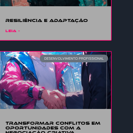
Resiliência
e adaptação
LEIA »
DESENVOLVIMENTO PROFISSIONAL
Transformar conflitos em
oportunidades com a
Negociação Criativa