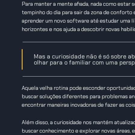
Para manter a mente afiada, nada como estar
tempinho do dia para sair da zona de conforto 
aprender um novo software até estudar uma lín
horizontes e nos ajuda a descobrir novas habili
Mas a curiosidade não é só sobre ab
olhar para o familiar com uma persp
Aquela velha rotina pode esconder oportunidade
buscar soluções diferentes para problemas ant
encontrar maneiras inovadoras de fazer as cois
Além disso, a curiosidade nos mantém atualiz
buscar conhecimento e explorar novas áreas,