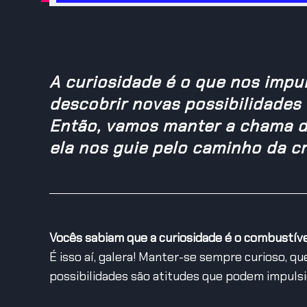
A curiosidade é o que nos impul
descobrir novas possibilidades 
Então, vamos manter a chama d
ela nos guie pelo caminho da cr
Vocês sabiam que a curiosidade é o combustível
É isso aí, galera! Manter-se sempre curioso, qu
possibilidades são atitudes que podem impulsio