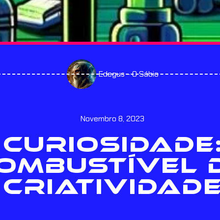
Edegus - O Sábio
Novembro 8, 2023
 CURIOSIDADE:
OMBUSTÍVEL 
CRIATIVIDAD