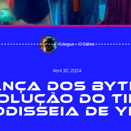
Edegus - O Sábio
Abril 30, 2024
ANÇA DOS BYT
OLUÇÃO DO TI
ODISSEIA DE Y