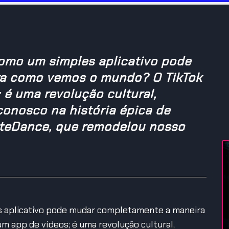
omo um simples aplicativo pode
a como vemos o mundo? O TikTok
 é uma revolução cultural,
conosco na história épica de
yteDance, que remodelou nosso
s aplicativo pode mudar completamente a maneira
 app de vídeos; é uma revolução cultural,