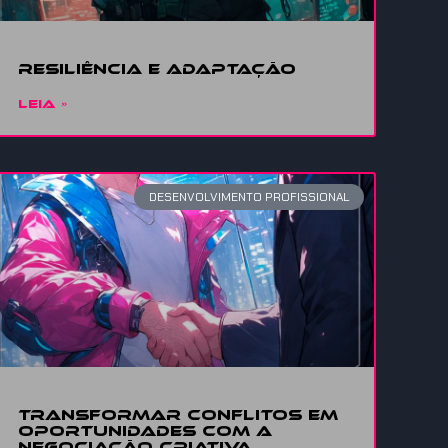
Resiliência
e adaptação
LEIA »
DESENVOLVIMENTO PROFISSIONAL
Transformar conflitos em
oportunidades com a
Negociação Criativa