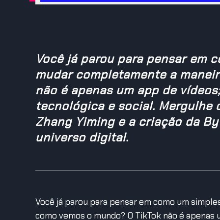
Você já parou para pensar em c
mudar completamente a maneir
não é apenas um app de vídeos;
tecnológica e social. Mergulhe 
Zhang Yiming e a criação da B
universo digital.
Você já parou para pensar em como um simple
como vemos o mundo? O TikTok não é apenas um