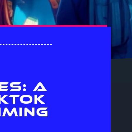
ES: A
KTOK
IMING